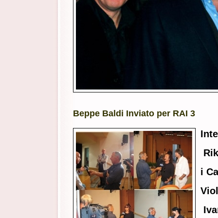
Beppe Baldi Inviato per RAI 3
Inte
Rik
i C
Vio
Iva