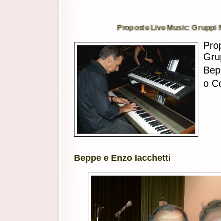
Proposte Live Music: Gruppi Musica
Pro
Grup
Bep
o Co
Beppe e Enzo Iacchetti