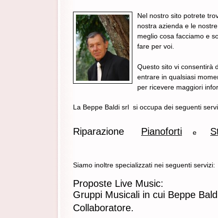
Nel nostro sito potrete tro
nostra azienda e le nostre 
meglio cosa facciamo e s
fare per voi.
Questo sito vi consentirà 
entrare in qualsiasi momen
per ricevere maggiori info
La Beppe Baldi srl si occupa dei seguenti servi
Riparazione
Pianoforti
S
e
Siamo inoltre specializzati nei seguenti servizi:
Proposte Live Music:
Gruppi Musicali in cui Beppe Bald
Collaboratore.