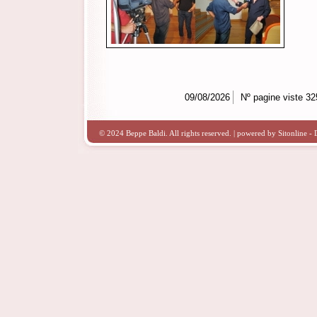
09/08/2026
Nº pagine viste 3
© 2024 Beppe Baldi. All rights reserved. | powered by
Sitonline
-